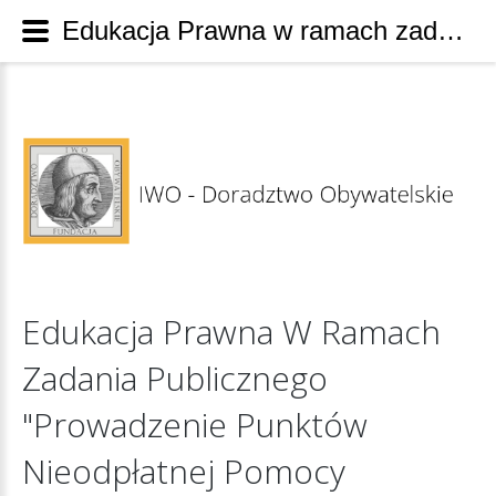
Edukacja Prawna w ramach zadania publicznego "Prowadzenie punktów nieodpłatnej pomocy prawnej, świadczenie nieodpłatnego poradnictwa obywatelskiego oraz wykonywanie zadań z zakresu edukacji prawnej w roku 2024"
Edukacja
Prawna
W
Ramach
Zadania
Publicznego
"Prowadzenie
Punktów
Nieodpłatnej
Pomocy